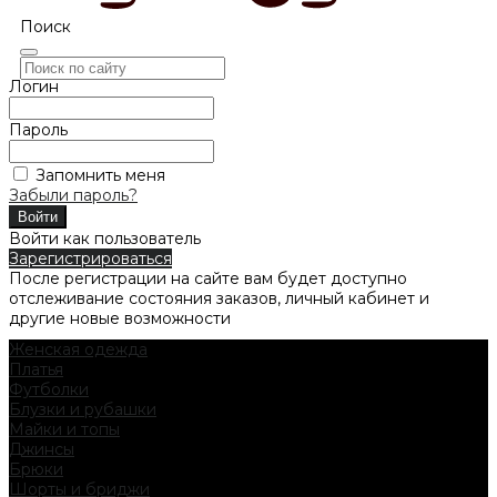
Поиск
Логин
Пароль
Запомнить меня
Забыли пароль?
Войти как пользователь
Зарегистрироваться
После регистрации на сайте вам будет доступно
отслеживание состояния заказов, личный кабинет и
другие новые возможности
Женская одежда
Платья
Футболки
Блузки и рубашки
Майки и топы
Джинсы
Брюки
Шорты и бриджи