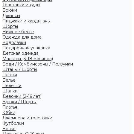
Толстовки и худи
Брюки
Джинсы
Пиджаки и кардиганы
Шорты
Нижнее белье
Одежда для дома
Водолазки
Подарочная упаковка
Детская одежда
Малыши (3-18 месяцев)
Боди / Комбинезоны / Ползунки
Штаны / Шорты
Платья
Белье
Пеленки
Шапки
Девочки (2-16 лет)
Брюки / Шорты
Платья
Юбки
Джемпера и толстовки
Футболки
Белье
Мальчики (2-16 лет)