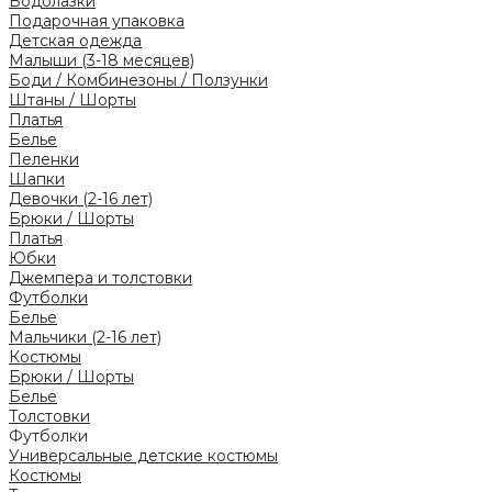
Водолазки
Подарочная упаковка
Детская одежда
Малыши (3-18 месяцев)
Боди / Комбинезоны / Ползунки
Штаны / Шорты
Платья
Белье
Пеленки
Шапки
Девочки (2-16 лет)
Брюки / Шорты
Платья
Юбки
Джемпера и толстовки
Футболки
Белье
Мальчики (2-16 лет)
Костюмы
Брюки / Шорты
Белье
Толстовки
Футболки
Универсальные детские костюмы
Костюмы