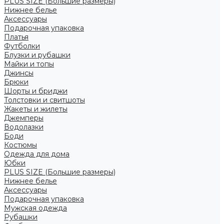
PLUS SIZE (Большие размеры)
Нижнее белье
Аксессуары
Подарочная упаковка
Платья
Футболки
Блузки и рубашки
Майки и топы
Джинсы
Брюки
Шорты и бриджи
Толстовки и свитшоты
Жакеты и жилеты
Джемперы
Водолазки
Боди
Костюмы
Одежда для дома
Юбки
PLUS SIZE (Большие размеры)
Нижнее белье
Аксессуары
Подарочная упаковка
Мужская одежда
Рубашки