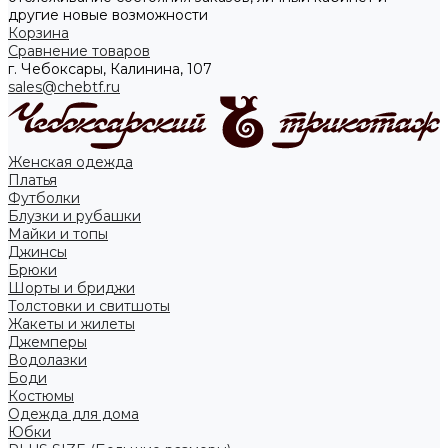
другие новые возможности
Корзина
Сравнение товаров
г. Чебоксары, Калинина, 107
sales@chebtf.ru
Женская одежда
Платья
Футболки
Блузки и рубашки
Майки и топы
Джинсы
Брюки
Шорты и бриджи
Толстовки и свитшоты
Жакеты и жилеты
Джемперы
Водолазки
Боди
Костюмы
Одежда для дома
Юбки