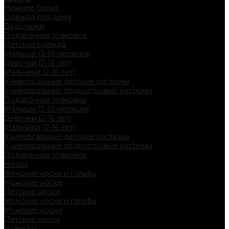
Нижнее белье
Одежда для дома
Водолазки
Подарочная упаковка
Детская одежда
Малыши (3-18 месяцев)
Девочки (2-16 лет)
Мальчики (2-16 лет)
Универсальные детские костюмы
Универсальные подростковые костюмы
Подарочная упаковка
Малыши (3-18 месяцев)
Девочки (2-16 лет)
Мальчики (2-16 лет)
Универсальные детские костюмы
Универсальные подростковые костюмы
Подарочная упаковка
Носки
Женские носки и гольфы
Мужские носки
Детские носки
Женские носки и гольфы
Мужские носки
Детские носки
Новинки