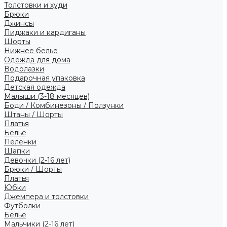
Толстовки и худи
Брюки
Джинсы
Пиджаки и кардиганы
Шорты
Нижнее белье
Одежда для дома
Водолазки
Подарочная упаковка
Детская одежда
Малыши (3-18 месяцев)
Боди / Комбинезоны / Ползунки
Штаны / Шорты
Платья
Белье
Пеленки
Шапки
Девочки (2-16 лет)
Брюки / Шорты
Платья
Юбки
Джемпера и толстовки
Футболки
Белье
Мальчики (2-16 лет)