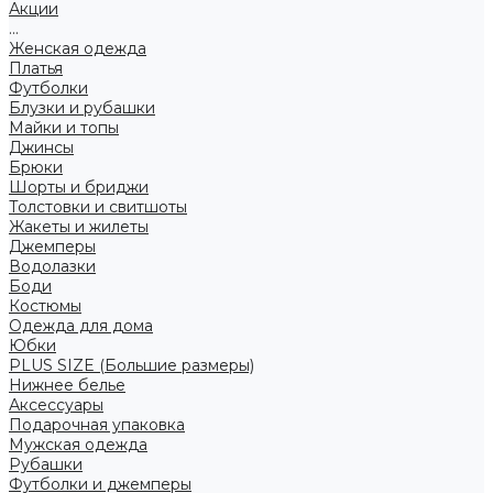
Акции
...
Женская одежда
Платья
Футболки
Блузки и рубашки
Майки и топы
Джинсы
Брюки
Шорты и бриджи
Толстовки и свитшоты
Жакеты и жилеты
Джемперы
Водолазки
Боди
Костюмы
Одежда для дома
Юбки
PLUS SIZE (Большие размеры)
Нижнее белье
Аксессуары
Подарочная упаковка
Мужская одежда
Рубашки
Футболки и джемперы