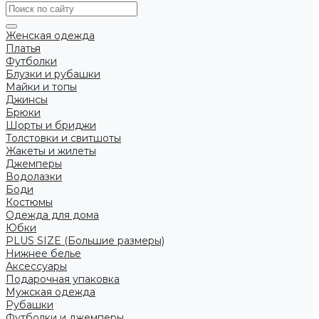
Женская одежда
Платья
Футболки
Блузки и рубашки
Майки и топы
Джинсы
Брюки
Шорты и бриджи
Толстовки и свитшоты
Жакеты и жилеты
Джемперы
Водолазки
Боди
Костюмы
Одежда для дома
Юбки
PLUS SIZE (Большие размеры)
Нижнее белье
Аксессуары
Подарочная упаковка
Мужская одежда
Рубашки
Футболки и джемперы