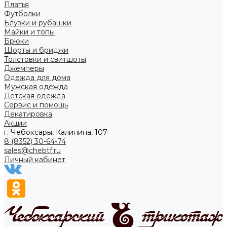
Платья
Футболки
Блузки и рубашки
Майки и топы
Брюки
Шорты и бриджи
Толстовки и свитшоты
Джемперы
Одежда для дома
Мужская одежда
Детская одежда
Сервис и помощь
Декатировка
Акции
г. Чебоксары, Калинина, 107
8 (8352) 30-64-74
sales@chebtf.ru
Личный кабинет