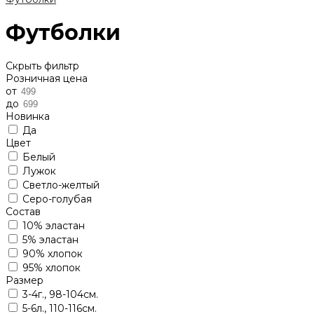
Футболки
Скрыть фильтр
Розничная цена
от
до
Новинка
Да
Цвет
Белый
Лужок
Светло-желтый
Серо-голубая
Состав
10% эластан
5% эластан
90% хлопок
95% хлопок
Размер
3-4г., 98-104см.
5-6л., 110-116см.