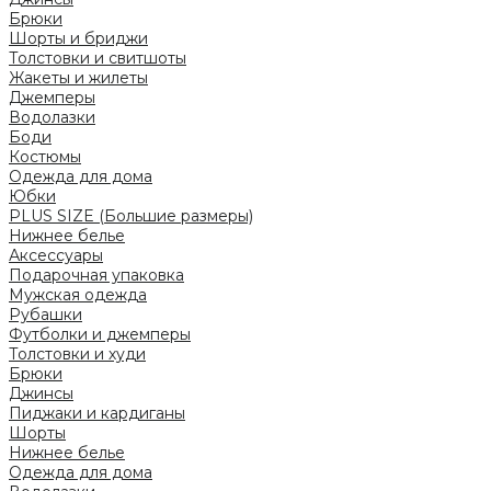
Брюки
Шорты и бриджи
Толстовки и свитшоты
Жакеты и жилеты
Джемперы
Водолазки
Боди
Костюмы
Одежда для дома
Юбки
PLUS SIZE (Большие размеры)
Нижнее белье
Аксессуары
Подарочная упаковка
Мужская одежда
Рубашки
Футболки и джемперы
Толстовки и худи
Брюки
Джинсы
Пиджаки и кардиганы
Шорты
Нижнее белье
Одежда для дома