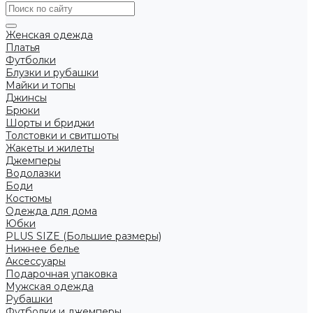
Женская одежда
Платья
Футболки
Блузки и рубашки
Майки и топы
Джинсы
Брюки
Шорты и бриджи
Толстовки и свитшоты
Жакеты и жилеты
Джемперы
Водолазки
Боди
Костюмы
Одежда для дома
Юбки
PLUS SIZE (Большие размеры)
Нижнее белье
Аксессуары
Подарочная упаковка
Мужская одежда
Рубашки
Футболки и джемперы