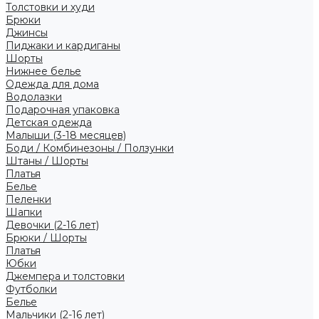
Толстовки и худи
Брюки
Джинсы
Пиджаки и кардиганы
Шорты
Нижнее белье
Одежда для дома
Водолазки
Подарочная упаковка
Детская одежда
Малыши (3-18 месяцев)
Боди / Комбинезоны / Ползунки
Штаны / Шорты
Платья
Белье
Пеленки
Шапки
Девочки (2-16 лет)
Брюки / Шорты
Платья
Юбки
Джемпера и толстовки
Футболки
Белье
Мальчики (2-16 лет)