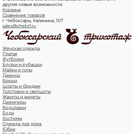
другие новые возможности
Корзина
Сравнение товаров
г. Чебоксары, Калинина, 107
sales@chebtf.ru
Женская одежда
Платья
Футболки
Блузки и рубашки
Майки и топы
Джинсы
Брюки
Шорты и бриджи
Толстовки и свитшоты
Жакеты и жилеты
Джемперы
Водолазки
Боди
Костюмы
Одежда для дома
Юбки