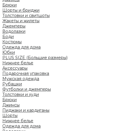
Брюки
Шорты и бриджи
Толстовки и свитшоты
Жакеты и жилеты
Джемперы
Водолазки
Боди
Костюмы
Одежда для дома
Юбки
PLUS SIZE (Большие размеры)
Нижнее белье
Аксессуары
Подарочная упаковка
Мужская одежда
Рубашки
Футболки и джемперы
Толстовки и худи
Брюки
Джинсы
Пиджаки и кардиганы
Шорты
Нижнее белье
Одежда для дома