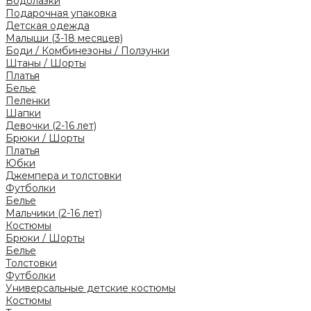
Водолазки
Подарочная упаковка
Детская одежда
Малыши (3-18 месяцев)
Боди / Комбинезоны / Ползунки
Штаны / Шорты
Платья
Белье
Пеленки
Шапки
Девочки (2-16 лет)
Брюки / Шорты
Платья
Юбки
Джемпера и толстовки
Футболки
Белье
Мальчики (2-16 лет)
Костюмы
Брюки / Шорты
Белье
Толстовки
Футболки
Универсальные детские костюмы
Костюмы