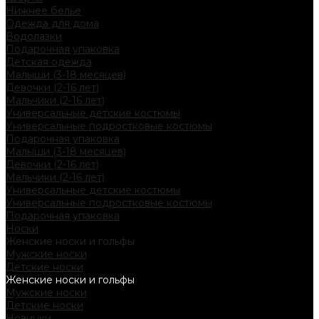
Нижнее белье
Одежда для дома
Водолазки
Подарочная упаковка
Детская одежда
Малыши (3-18 месяцев)
Девочки (2-16 лет)
Мальчики (2-16 лет)
Универсальные детские костюмы
Универсальные подростковые костюмы
Подарочная упаковка
Малыши (3-18 месяцев)
Девочки (2-16 лет)
Мальчики (2-16 лет)
Универсальные детские костюмы
Универсальные подростковые костюмы
Подарочная упаковка
Носки
Женские носки и гольфы
Мужские носки
Детские носки
Женские носки и гольфы
Мужские носки
Детские носки
Новинки