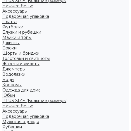
PLUS SIZE (Большие размеры)
Нижнее белье
Аксессуары
Подарочная упаковка
Платья
Футболки
Блузки и рубашки
Майки и топы
Джинсы
Брюки
Шорты и бриджи
Толстовки и свитшоты
Жакеты и жилеты
Джемперы
Водолазки
Боди
Костюмы
Одежда для дома
Юбки
PLUS SIZE (Большие размеры)
Нижнее белье
Аксессуары
Подарочная упаковка
Мужская одежда
Рубашки