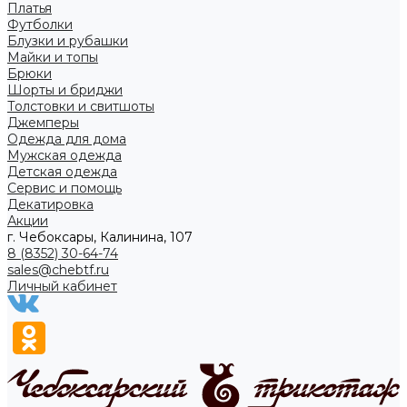
Платья
Футболки
Блузки и рубашки
Майки и топы
Брюки
Шорты и бриджи
Толстовки и свитшоты
Джемперы
Одежда для дома
Мужская одежда
Детская одежда
Сервис и помощь
Декатировка
Акции
г. Чебоксары, Калинина, 107
8 (8352) 30-64-74
sales@chebtf.ru
Личный кабинет