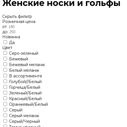
Женские носки и гольфы
Скрыть фильтр
Розничная цена
от
до
Новинка
Да
Цвет
Cеро-зеленый
Бежевый
Бежевый меланж
Белый меланж
В ассортименте
Голубой//Белый
Горчица/Белый
Зеленый/Белый
Красный/Белый
Оранжевый/Белый
Серый
Серый меланж
Серый/Черный
Темно-красный