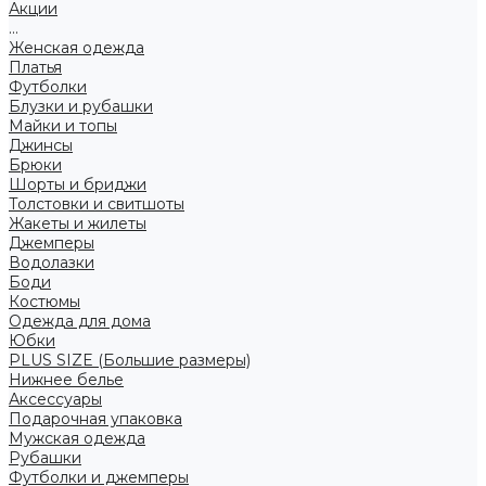
Акции
...
Женская одежда
Платья
Футболки
Блузки и рубашки
Майки и топы
Джинсы
Брюки
Шорты и бриджи
Толстовки и свитшоты
Жакеты и жилеты
Джемперы
Водолазки
Боди
Костюмы
Одежда для дома
Юбки
PLUS SIZE (Большие размеры)
Нижнее белье
Аксессуары
Подарочная упаковка
Мужская одежда
Рубашки
Футболки и джемперы