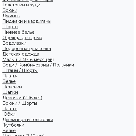
Толстовки и худи
Брюки
Джинсы
Пиджаки и кардиганы
Шорты
Нижнее белье
Одежда для дома
Водолазки
Подарочная упаковка
Детская одежда
Малыши (3-18 месяцев)
Боди / Комбинезоны / Ползунки
Штаны / Шорты
Платья
Белье
Пеленки
Шапки
Девочки (2-16 лет)
Брюки / Шорты
Платья
Юбки
Джемпера и толстовки
Футболки
Белье
Мальчики (2-16 лет)