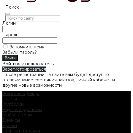
Поиск
Логин
Пароль
Запомнить меня
Забыли пароль?
Войти как пользователь
Зарегистрироваться
После регистрации на сайте вам будет доступно
отслеживание состояния заказов, личный кабинет и
другие новые возможности
Женская одежда
Платья
Футболки
Блузки и рубашки
Майки и топы
Джинсы
Брюки
Шорты и бриджи