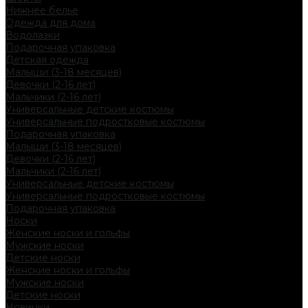
Нижнее белье
Одежда для дома
Водолазки
Подарочная упаковка
Детская одежда
Малыши (3-18 месяцев)
Девочки (2-16 лет)
Мальчики (2-16 лет)
Универсальные детские костюмы
Универсальные подростковые костюмы
Подарочная упаковка
Малыши (3-18 месяцев)
Девочки (2-16 лет)
Мальчики (2-16 лет)
Универсальные детские костюмы
Универсальные подростковые костюмы
Подарочная упаковка
Носки
Женские носки и гольфы
Мужские носки
Детские носки
Женские носки и гольфы
Мужские носки
Детские носки
Новинки