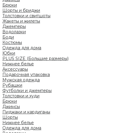
Брюки
Шорты и бриджи
Толстовки и свитшоты
Жакеты и жилеты
Джемперы
Водолазки
Боди
Костюмы
Одежда для дома
Юбки
PLUS SIZE (Большие размеры)
Нижнее белье
Аксессуары
Подарочная упаковка
Мужская одежда
Рубашки
Футболки и джемперы
Толстовки и худи
Брюки
Джинсы
Пиджаки и кардиганы
Шорты
Нижнее белье
Одежда для дома