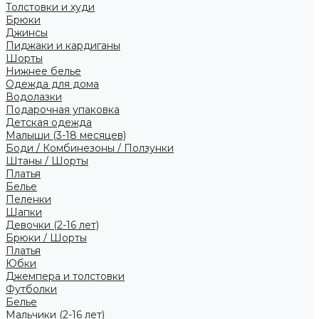
Толстовки и худи
Брюки
Джинсы
Пиджаки и кардиганы
Шорты
Нижнее белье
Одежда для дома
Водолазки
Подарочная упаковка
Детская одежда
Малыши (3-18 месяцев)
Боди / Комбинезоны / Ползунки
Штаны / Шорты
Платья
Белье
Пеленки
Шапки
Девочки (2-16 лет)
Брюки / Шорты
Платья
Юбки
Джемпера и толстовки
Футболки
Белье
Мальчики (2-16 лет)