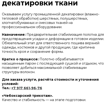
декатировки ткани
Оказываем услугу промышленной декатировки (влажно-
тепловой обработки) шерстяных, полушерстяных,
хлопчатобумажных и смесовых тканей на
профессиональном оборудовании.
Назначение:
Предварительная стабилизация полотна для
предотвращения усадки и деформации в готовом изделии.
Обязательный этап для ответственного пошива верхней
одежды, костюмов и другой продукции, где критична
точность кроя и сохранение формы.
Кратко о процессе:
Полотно обрабатывается
насыщенным паром с последующей сушкой и отдыхом, что
позволяет добиться максимальной стабилизации
структуры волокон.
Для заказа услуги, расчёта стоимости и уточнения
условий:
Тел.:
+7 917 661-96-76
«Чебоксарский трикотаж».
Качество и стабильность — на этапе подготовки.