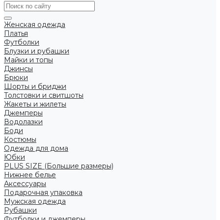
Женская одежда
Платья
Футболки
Блузки и рубашки
Майки и топы
Джинсы
Брюки
Шорты и бриджи
Толстовки и свитшоты
Жакеты и жилеты
Джемперы
Водолазки
Боди
Костюмы
Одежда для дома
Юбки
PLUS SIZE (Большие размеры)
Нижнее белье
Аксессуары
Подарочная упаковка
Мужская одежда
Рубашки
Футболки и джемперы