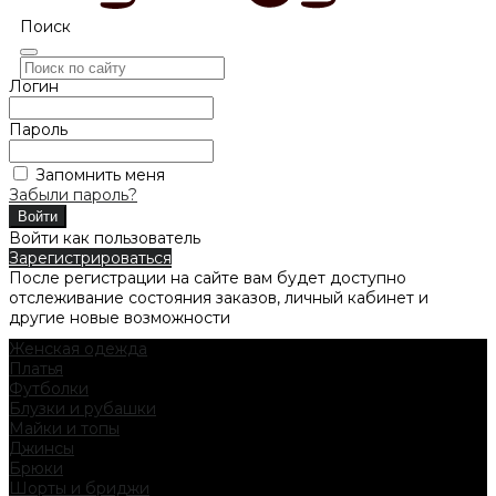
Поиск
Логин
Пароль
Запомнить меня
Забыли пароль?
Войти как пользователь
Зарегистрироваться
После регистрации на сайте вам будет доступно
отслеживание состояния заказов, личный кабинет и
другие новые возможности
Женская одежда
Платья
Футболки
Блузки и рубашки
Майки и топы
Джинсы
Брюки
Шорты и бриджи