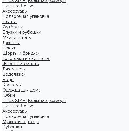
PLUS SIZE (Большие размеры)
Нижнее белье
Аксессуары
Подарочная упаковка
Платья
Футболки
Блузки и рубашки
Майки и топы
Джинсы
Брюки
Шорты и бриджи
Толстовки и свитшоты
Жакеты и жилеты
Джемперы
Водолазки
Боди
Костюмы
Одежда для дома
Юбки
PLUS SIZE (Большие размеры)
Нижнее белье
Аксессуары
Подарочная упаковка
Мужская одежда
Рубашки