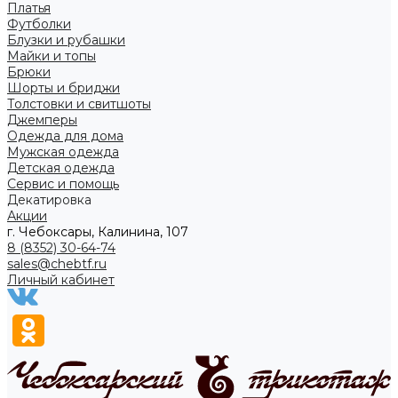
Платья
Футболки
Блузки и рубашки
Майки и топы
Брюки
Шорты и бриджи
Толстовки и свитшоты
Джемперы
Одежда для дома
Мужская одежда
Детская одежда
Сервис и помощь
Декатировка
Акции
г. Чебоксары, Калинина, 107
8 (8352) 30-64-74
sales@chebtf.ru
Личный кабинет