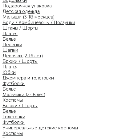
Водолазки
Подарочная упаковка
Детская одежда
Малыши (3-18 месяцев)
Боди / Комбинезоны / Ползунки
Штаны / Шорты
Платья
Белье
Пеленки
Шапки
Девочки (2-16 лет)
Брюки / Шорты
Платья
Юбки
Джемпера и толстовки
Футболки
Белье
Мальчики (2-16 лет)
Костюмы
Брюки / Шорты
Белье
Толстовки
Футболки
Универсальные детские костюмы
Костюмы