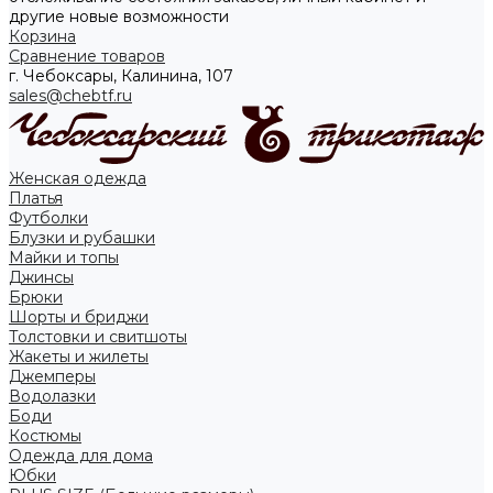
другие новые возможности
Корзина
Сравнение товаров
г. Чебоксары, Калинина, 107
sales@chebtf.ru
Женская одежда
Платья
Футболки
Блузки и рубашки
Майки и топы
Джинсы
Брюки
Шорты и бриджи
Толстовки и свитшоты
Жакеты и жилеты
Джемперы
Водолазки
Боди
Костюмы
Одежда для дома
Юбки