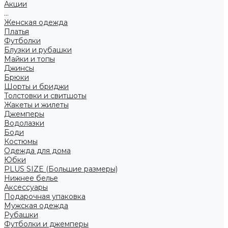
Акции
...
Женская одежда
Платья
Футболки
Блузки и рубашки
Майки и топы
Джинсы
Брюки
Шорты и бриджи
Толстовки и свитшоты
Жакеты и жилеты
Джемперы
Водолазки
Боди
Костюмы
Одежда для дома
Юбки
PLUS SIZE (Большие размеры)
Нижнее белье
Аксессуары
Подарочная упаковка
Мужская одежда
Рубашки
Футболки и джемперы