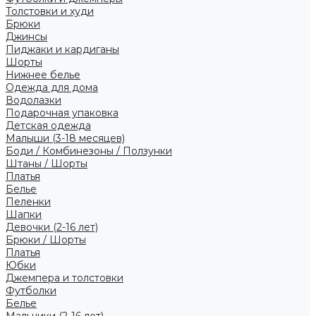
Толстовки и худи
Брюки
Джинсы
Пиджаки и кардиганы
Шорты
Нижнее белье
Одежда для дома
Водолазки
Подарочная упаковка
Детская одежда
Малыши (3-18 месяцев)
Боди / Комбинезоны / Ползунки
Штаны / Шорты
Платья
Белье
Пеленки
Шапки
Девочки (2-16 лет)
Брюки / Шорты
Платья
Юбки
Джемпера и толстовки
Футболки
Белье
Мальчики (2-16 лет)