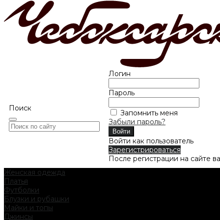
Логин
Пароль
Поиск
Запомнить меня
Забыли пароль?
Войти как пользователь
Зарегистрироваться
После регистрации на сайте в
Женская одежда
Платья
Футболки
Блузки и рубашки
Майки и топы
Джинсы