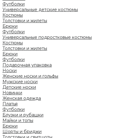
Футболки
Универсальные детские костюмы
Костюмы
Толстовки и жилеты
Брюки
Футболки
Универсальные подростковые костюмы
Костюмы
Толстовки и жилеты
Брюки
Футболки
Подарочная упаковка
Носки
Женские носки и гольфы
Мужские носки
Детские носки
Новинки
Женская одежда
Платья
Футболки
Блузки и рубашки
Майки и топы
Брюки
Шорты и бриджи
Толстовки и свитшоты