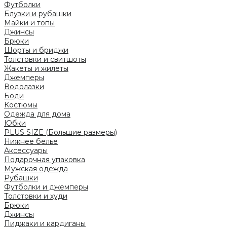
Футболки
Блузки и рубашки
Майки и топы
Джинсы
Брюки
Шорты и бриджи
Толстовки и свитшоты
Жакеты и жилеты
Джемперы
Водолазки
Боди
Костюмы
Одежда для дома
Юбки
PLUS SIZE (Большие размеры)
Нижнее белье
Аксессуары
Подарочная упаковка
Мужская одежда
Рубашки
Футболки и джемперы
Толстовки и худи
Брюки
Джинсы
Пиджаки и кардиганы