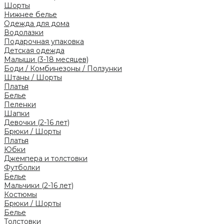
Шорты
Нижнее белье
Одежда для дома
Водолазки
Подарочная упаковка
Детская одежда
Малыши (3-18 месяцев)
Боди / Комбинезоны / Ползунки
Штаны / Шорты
Платья
Белье
Пеленки
Шапки
Девочки (2-16 лет)
Брюки / Шорты
Платья
Юбки
Джемпера и толстовки
Футболки
Белье
Мальчики (2-16 лет)
Костюмы
Брюки / Шорты
Белье
Толстовки