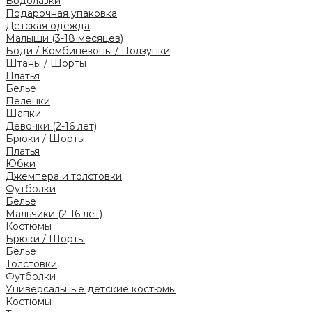
Водолазки
Подарочная упаковка
Детская одежда
Малыши (3-18 месяцев)
Боди / Комбинезоны / Ползунки
Штаны / Шорты
Платья
Белье
Пеленки
Шапки
Девочки (2-16 лет)
Брюки / Шорты
Платья
Юбки
Джемпера и толстовки
Футболки
Белье
Мальчики (2-16 лет)
Костюмы
Брюки / Шорты
Белье
Толстовки
Футболки
Универсальные детские костюмы
Костюмы