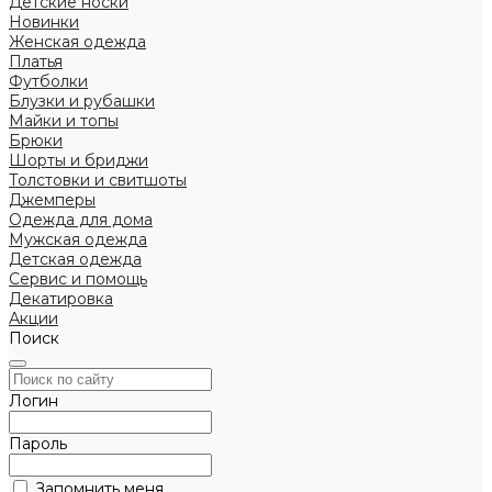
Детские носки
Новинки
Женская одежда
Платья
Футболки
Блузки и рубашки
Майки и топы
Брюки
Шорты и бриджи
Толстовки и свитшоты
Джемперы
Одежда для дома
Мужская одежда
Детская одежда
Сервис и помощь
Декатировка
Акции
Поиск
Логин
Пароль
Запомнить меня