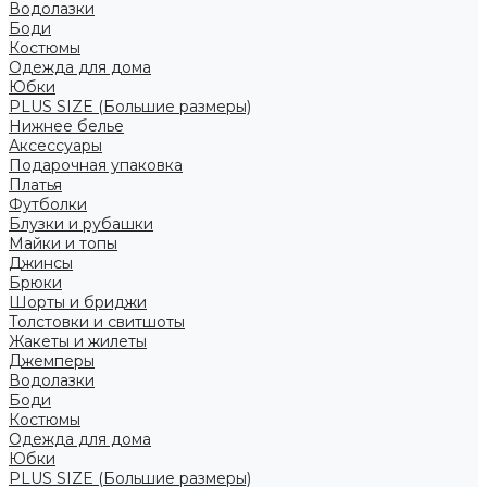
Водолазки
Боди
Костюмы
Одежда для дома
Юбки
PLUS SIZE (Большие размеры)
Нижнее белье
Аксессуары
Подарочная упаковка
Платья
Футболки
Блузки и рубашки
Майки и топы
Джинсы
Брюки
Шорты и бриджи
Толстовки и свитшоты
Жакеты и жилеты
Джемперы
Водолазки
Боди
Костюмы
Одежда для дома
Юбки
PLUS SIZE (Большие размеры)