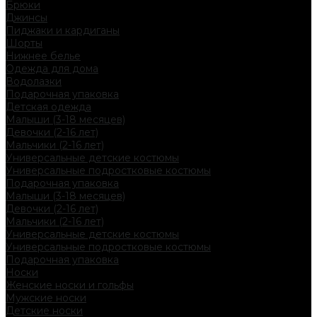
Брюки
Джинсы
Пиджаки и кардиганы
Шорты
Нижнее белье
Одежда для дома
Водолазки
Подарочная упаковка
Детская одежда
Малыши (3-18 месяцев)
Девочки (2-16 лет)
Мальчики (2-16 лет)
Универсальные детские костюмы
Универсальные подростковые костюмы
Подарочная упаковка
Малыши (3-18 месяцев)
Девочки (2-16 лет)
Мальчики (2-16 лет)
Универсальные детские костюмы
Универсальные подростковые костюмы
Подарочная упаковка
Носки
Женские носки и гольфы
Мужские носки
Детские носки