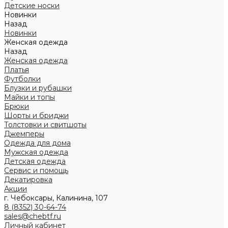
Детские носки
Новинки
Назад
Новинки
Женская одежда
Назад
Женская одежда
Платья
Футболки
Блузки и рубашки
Майки и топы
Брюки
Шорты и бриджи
Толстовки и свитшоты
Джемперы
Одежда для дома
Мужская одежда
Детская одежда
Сервис и помощь
Декатировка
Акции
г. Чебоксары, Калинина, 107
8 (8352) 30-64-74
sales@chebtf.ru
Личный кабинет