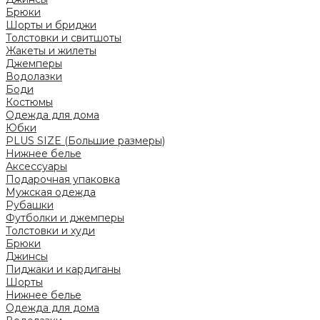
Брюки
Шорты и бриджи
Толстовки и свитшоты
Жакеты и жилеты
Джемперы
Водолазки
Боди
Костюмы
Одежда для дома
Юбки
PLUS SIZE (Большие размеры)
Нижнее белье
Аксессуары
Подарочная упаковка
Мужская одежда
Рубашки
Футболки и джемперы
Толстовки и худи
Брюки
Джинсы
Пиджаки и кардиганы
Шорты
Нижнее белье
Одежда для дома