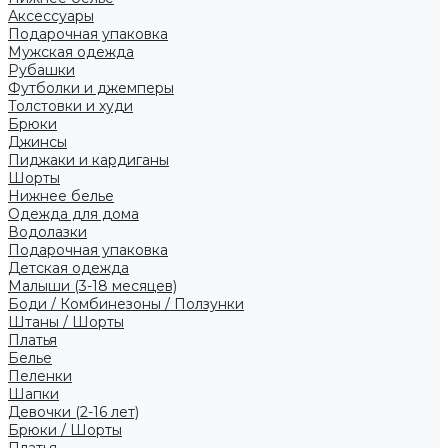
Аксессуары
Подарочная упаковка
Мужская одежда
Рубашки
Футболки и джемперы
Толстовки и худи
Брюки
Джинсы
Пиджаки и кардиганы
Шорты
Нижнее белье
Одежда для дома
Водолазки
Подарочная упаковка
Детская одежда
Малыши (3-18 месяцев)
Боди / Комбинезоны / Ползунки
Штаны / Шорты
Платья
Белье
Пеленки
Шапки
Девочки (2-16 лет)
Брюки / Шорты