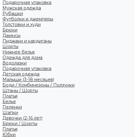
Подарочная упаковка
Мужская одежда
Рубашки
Футболки и джемперы
Толстовки и худи
Брюки
Джинсы
Пиджаки и кардиганы
Шорты
Нижнее белье
Одежда для дома
Водолазки
Подарочная упаковка
Детская одежда
Малыши (3-18 месяцев)
Боди / Комбинезоны / Ползунки
Штаны / Шорты
Платья
Белье
Пеленки
Шапки
Девочки (2-16 лет)
Брюки / Шорты
Платья
Юбки