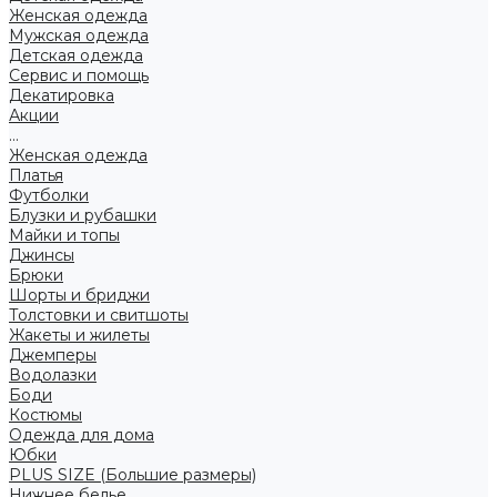
Женская одежда
Мужская одежда
Детская одежда
Сервис и помощь
Декатировка
Акции
...
Женская одежда
Платья
Футболки
Блузки и рубашки
Майки и топы
Джинсы
Брюки
Шорты и бриджи
Толстовки и свитшоты
Жакеты и жилеты
Джемперы
Водолазки
Боди
Костюмы
Одежда для дома
Юбки
PLUS SIZE (Большие размеры)
Нижнее белье