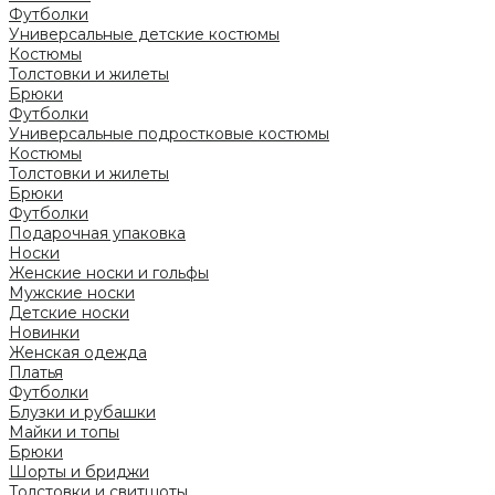
Футболки
Универсальные детские костюмы
Костюмы
Толстовки и жилеты
Брюки
Футболки
Универсальные подростковые костюмы
Костюмы
Толстовки и жилеты
Брюки
Футболки
Подарочная упаковка
Носки
Женские носки и гольфы
Мужские носки
Детские носки
Новинки
Женская одежда
Платья
Футболки
Блузки и рубашки
Майки и топы
Брюки
Шорты и бриджи
Толстовки и свитшоты