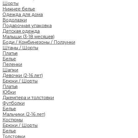
Шорты
Нижнее белье
Одежда для дома
Водолазки
Подарочная упаковка
Детская одежда
Малыши (3-18 месяцев)
Боди / Комбинезоны / Ползунки
Штаны / Шорты
Платья
Белье
Пеленки
Шапки
Девочки (2-16 лет)
Брюки / Шорты
Платья
Юбки
Джемпера и толстовки
Футболки
Белье
Мальчики (2-16 лет)
Костюмы
Брюки / Шорты
Белье
Толстовки