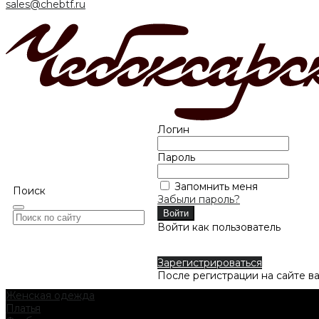
sales@chebtf.ru
Логин
Пароль
Запомнить меня
Поиск
Забыли пароль?
Войти как пользователь
Зарегистрироваться
После регистрации на сайте в
Женская одежда
Платья