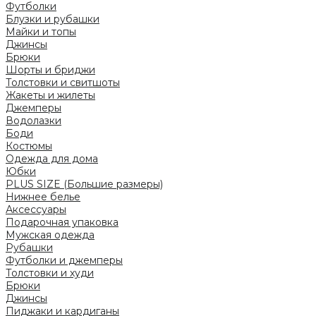
Футболки
Блузки и рубашки
Майки и топы
Джинсы
Брюки
Шорты и бриджи
Толстовки и свитшоты
Жакеты и жилеты
Джемперы
Водолазки
Боди
Костюмы
Одежда для дома
Юбки
PLUS SIZE (Большие размеры)
Нижнее белье
Аксессуары
Подарочная упаковка
Мужская одежда
Рубашки
Футболки и джемперы
Толстовки и худи
Брюки
Джинсы
Пиджаки и кардиганы