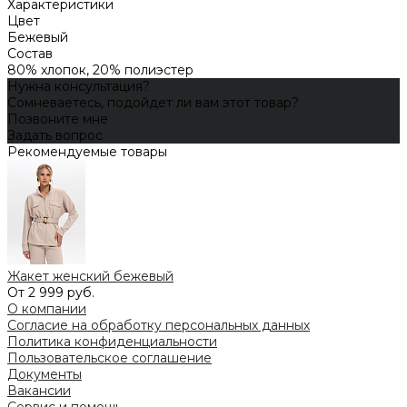
Характеристики
Цвет
Бежевый
Состав
80% хлопок, 20% полиэстер
Нужна консультация?
Сомневаетесь, подойдет ли вам этот товар?
Позвоните мне
Задать вопрос
Рекомендуемые товары
Жакет женский бежевый
От 2 999 руб.
О компании
Согласие на обработку персональных данных
Политика конфиденциальности
Пользовательское соглашение
Документы
Вакансии
Сервис и помощь