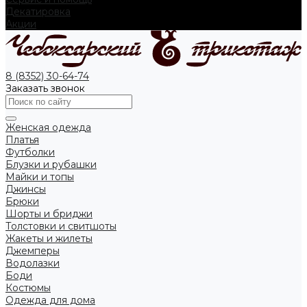
Декатировка
Акции
8 (8352) 30-64-74
Заказать звонок
Женская одежда
Платья
Футболки
Блузки и рубашки
Майки и топы
Джинсы
Брюки
Шорты и бриджи
Толстовки и свитшоты
Жакеты и жилеты
Джемперы
Водолазки
Боди
Костюмы
Одежда для дома