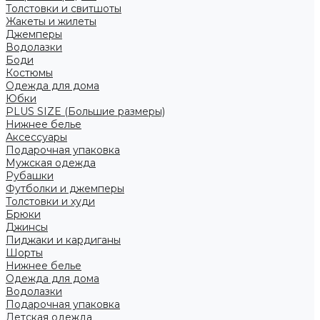
Толстовки и свитшоты
Жакеты и жилеты
Джемперы
Водолазки
Боди
Костюмы
Одежда для дома
Юбки
PLUS SIZE (Большие размеры)
Нижнее белье
Аксессуары
Подарочная упаковка
Мужская одежда
Рубашки
Футболки и джемперы
Толстовки и худи
Брюки
Джинсы
Пиджаки и кардиганы
Шорты
Нижнее белье
Одежда для дома
Водолазки
Подарочная упаковка
Детская одежда