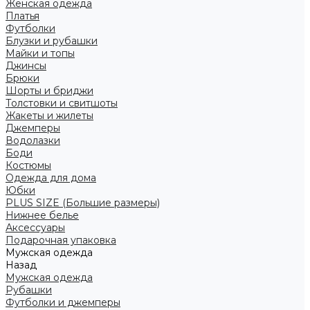
Женская одежда
Платья
Футболки
Блузки и рубашки
Майки и топы
Джинсы
Брюки
Шорты и бриджи
Толстовки и свитшоты
Жакеты и жилеты
Джемперы
Водолазки
Боди
Костюмы
Одежда для дома
Юбки
PLUS SIZE (Большие размеры)
Нижнее белье
Аксессуары
Подарочная упаковка
Мужская одежда
Назад
Мужская одежда
Рубашки
Футболки и джемперы