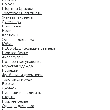
Брюки
Шорты и бриджи
Толстовки и свитшоты
Жакеты и жилеты
Джемперы
Водолазки
Боди
Костюмы
Одежда для дома
Юбки
PLUS SIZE (Большие размеры)
Нижнее белье
Аксессуары
Подарочная упаковка
Мужская одежда
Рубашки
Футболки и джемперы
Толстовки и худи
Брюки
Джинсы
Пиджаки и кардиганы
Шорты
Нижнее белье
Одежда для дома