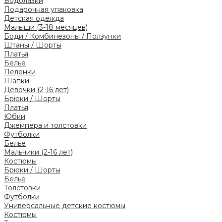
Водолазки
Подарочная упаковка
Детская одежда
Малыши (3-18 месяцев)
Боди / Комбинезоны / Ползунки
Штаны / Шорты
Платья
Белье
Пеленки
Шапки
Девочки (2-16 лет)
Брюки / Шорты
Платья
Юбки
Джемпера и толстовки
Футболки
Белье
Мальчики (2-16 лет)
Костюмы
Брюки / Шорты
Белье
Толстовки
Футболки
Универсальные детские костюмы
Костюмы