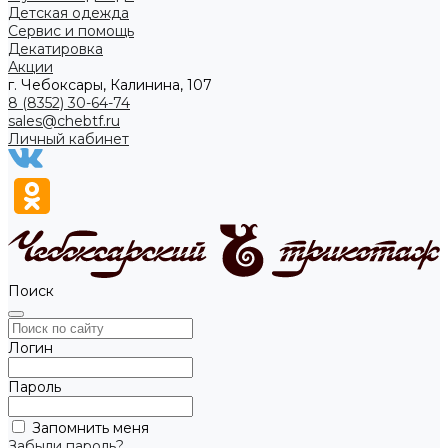
Детская одежда
Сервис и помощь
Декатировка
Акции
г. Чебоксары, Калинина, 107
8 (8352) 30-64-74
sales@chebtf.ru
Личный кабинет
Поиск
Логин
Пароль
Запомнить меня
Забыли пароль?