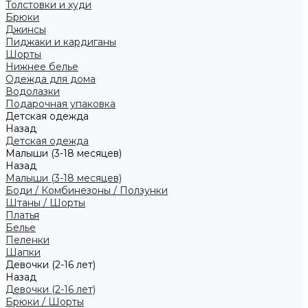
Толстовки и худи
Брюки
Джинсы
Пиджаки и кардиганы
Шорты
Нижнее белье
Одежда для дома
Водолазки
Подарочная упаковка
Детская одежда
Назад
Детская одежда
Малыши (3-18 месяцев)
Назад
Малыши (3-18 месяцев)
Боди / Комбинезоны / Ползунки
Штаны / Шорты
Платья
Белье
Пеленки
Шапки
Девочки (2-16 лет)
Назад
Девочки (2-16 лет)
Брюки / Шорты