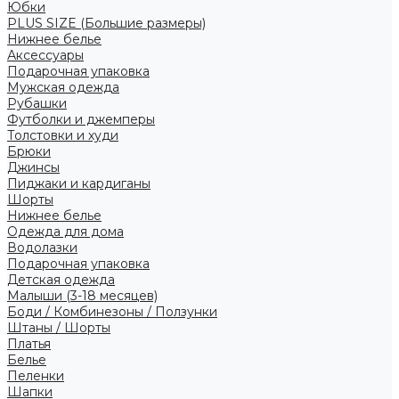
Юбки
PLUS SIZE (Большие размеры)
Нижнее белье
Аксессуары
Подарочная упаковка
Мужская одежда
Рубашки
Футболки и джемперы
Толстовки и худи
Брюки
Джинсы
Пиджаки и кардиганы
Шорты
Нижнее белье
Одежда для дома
Водолазки
Подарочная упаковка
Детская одежда
Малыши (3-18 месяцев)
Боди / Комбинезоны / Ползунки
Штаны / Шорты
Платья
Белье
Пеленки
Шапки