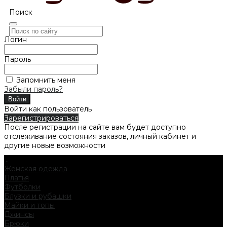
Поиск
Логин
Пароль
Запомнить меня
Забыли пароль?
Войти как пользователь
Зарегистрироваться
После регистрации на сайте вам будет доступно
отслеживание состояния заказов, личный кабинет и
другие новые возможности
...
Женская одежда
Платья
Футболки
Блузки и рубашки
Майки и топы
Джинсы
Брюки