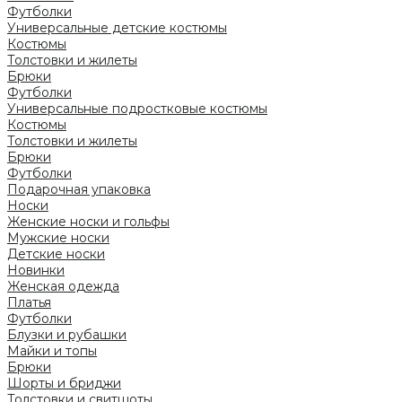
Футболки
Универсальные детские костюмы
Костюмы
Толстовки и жилеты
Брюки
Футболки
Универсальные подростковые костюмы
Костюмы
Толстовки и жилеты
Брюки
Футболки
Подарочная упаковка
Носки
Женские носки и гольфы
Мужские носки
Детские носки
Новинки
Женская одежда
Платья
Футболки
Блузки и рубашки
Майки и топы
Брюки
Шорты и бриджи
Толстовки и свитшоты