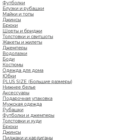
Футболки
Блузки и рубашки
Майки и топы
Джинсы
Брюки
Шорты и бриджи
Толстовки и свитшоты
Жакеты и жилеты
Джемперы
Водолазки
Боди
Костюмы
Одежда для дома
Юбки
PLUS SIZE (Большие размеры)
Нижнее белье
Аксессуары
Подарочная упаковка
Мужская одежда
Рубашки
Футболки и джемперы
Толстовки и худи
Брюки
Джинсы
Пиджаки и кардиганы