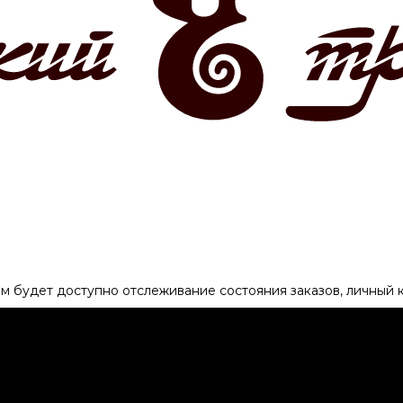
ам будет доступно отслеживание состояния заказов, личный