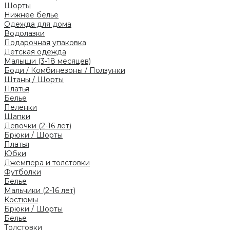
Шорты
Нижнее белье
Одежда для дома
Водолазки
Подарочная упаковка
Детская одежда
Малыши (3-18 месяцев)
Боди / Комбинезоны / Ползунки
Штаны / Шорты
Платья
Белье
Пеленки
Шапки
Девочки (2-16 лет)
Брюки / Шорты
Платья
Юбки
Джемпера и толстовки
Футболки
Белье
Мальчики (2-16 лет)
Костюмы
Брюки / Шорты
Белье
Толстовки