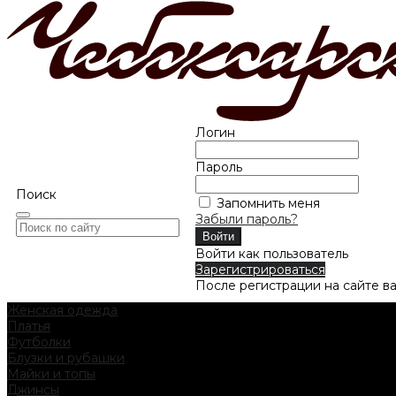
Логин
Пароль
Поиск
Запомнить меня
Забыли пароль?
Войти как пользователь
Зарегистрироваться
После регистрации на сайте в
Женская одежда
Платья
Футболки
Блузки и рубашки
Майки и топы
Джинсы