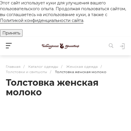
Этот сайт использует куки для улучшения вашего
пользовательского опыта. Продолжая пользоваться сайтом,
вы соглашаетесь на использование куки, а также с
Политикой конфиденциальности сайта
.
Принять
Главная
/
Каталог одежды
/
Женская одежда
/
Толстовки и свитшоты
/
Толстовка женская молоко
Толстовка женская
молоко