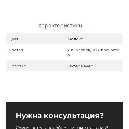
Характеристики
Цвет
Молоко
Состав
70% хлопок, 30% полиэсте
р
Полотно
Футер начес
Нужна консультация?
Сомневаетесь, подойдет ли вам этот товар?