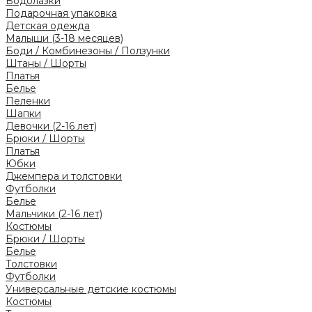
Водолазки
Подарочная упаковка
Детская одежда
Малыши (3-18 месяцев)
Боди / Комбинезоны / Ползунки
Штаны / Шорты
Платья
Белье
Пеленки
Шапки
Девочки (2-16 лет)
Брюки / Шорты
Платья
Юбки
Джемпера и толстовки
Футболки
Белье
Мальчики (2-16 лет)
Костюмы
Брюки / Шорты
Белье
Толстовки
Футболки
Универсальные детские костюмы
Костюмы