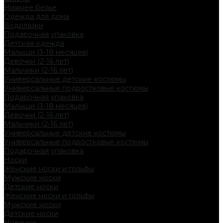
Нижнее белье
Одежда для дома
Водолазки
Подарочная упаковка
Детская одежда
Малыши (3-18 месяцев)
Девочки (2-16 лет)
Мальчики (2-16 лет)
Универсальные детские костюмы
Универсальные подростковые костюмы
Подарочная упаковка
Малыши (3-18 месяцев)
Девочки (2-16 лет)
Мальчики (2-16 лет)
Универсальные детские костюмы
Универсальные подростковые костюмы
Подарочная упаковка
Носки
Женские носки и гольфы
Мужские носки
Детские носки
Женские носки и гольфы
Мужские носки
Детские носки
Новинки