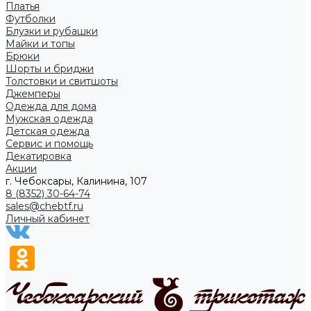
Платья
Футболки
Блузки и рубашки
Майки и топы
Брюки
Шорты и бриджи
Толстовки и свитшоты
Джемперы
Одежда для дома
Мужская одежда
Детская одежда
Сервис и помощь
Декатировка
Акции
г. Чебоксары, Калинина, 107
8 (8352) 30-64-74
sales@chebtf.ru
Личный кабинет