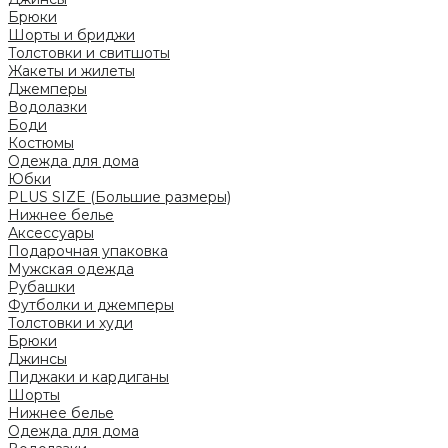
Брюки
Шорты и бриджи
Толстовки и свитшоты
Жакеты и жилеты
Джемперы
Водолазки
Боди
Костюмы
Одежда для дома
Юбки
PLUS SIZE (Большие размеры)
Нижнее белье
Аксессуары
Подарочная упаковка
Мужская одежда
Рубашки
Футболки и джемперы
Толстовки и худи
Брюки
Джинсы
Пиджаки и кардиганы
Шорты
Нижнее белье
Одежда для дома