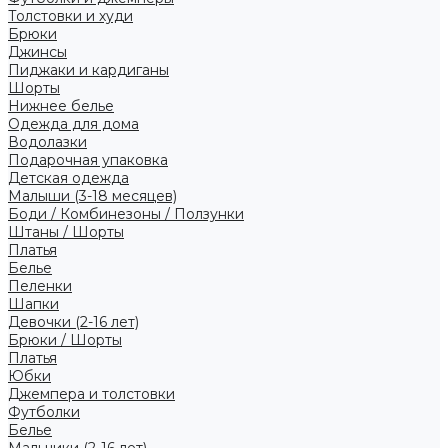
Толстовки и худи
Брюки
Джинсы
Пиджаки и кардиганы
Шорты
Нижнее белье
Одежда для дома
Водолазки
Подарочная упаковка
Детская одежда
Малыши (3-18 месяцев)
Боди / Комбинезоны / Ползунки
Штаны / Шорты
Платья
Белье
Пеленки
Шапки
Девочки (2-16 лет)
Брюки / Шорты
Платья
Юбки
Джемпера и толстовки
Футболки
Белье
Мальчики (2-16 лет)