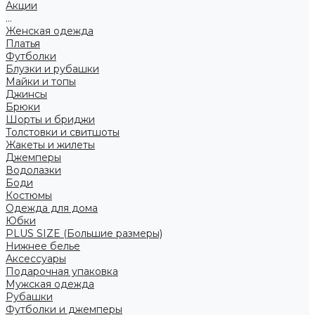
Акции
...
Женская одежда
Платья
Футболки
Блузки и рубашки
Майки и топы
Джинсы
Брюки
Шорты и бриджи
Толстовки и свитшоты
Жакеты и жилеты
Джемперы
Водолазки
Боди
Костюмы
Одежда для дома
Юбки
PLUS SIZE (Большие размеры)
Нижнее белье
Аксессуары
Подарочная упаковка
Мужская одежда
Рубашки
Футболки и джемперы