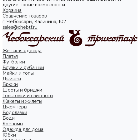
другие новые возможности
Корзина
Сравнение товаров
г. Чебоксары, Калинина, 107
sales@chebtf.ru
Женская одежда
Платья
Футболки
Блузки и рубашки
Майки и топы
Джинсы
Брюки
Шорты и бриджи
Толстовки и свитшоты
Жакеты и жилеты
Джемперы
Водолазки
Боди
Костюмы
Одежда для дома
Юбки