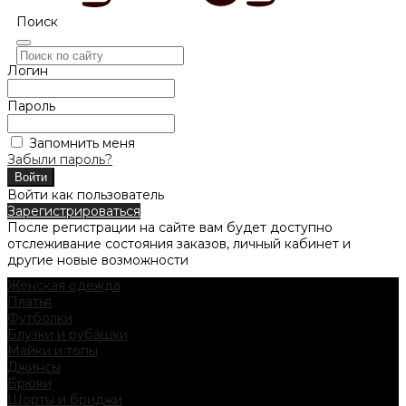
Поиск
Логин
Пароль
Запомнить меня
Забыли пароль?
Войти как пользователь
Зарегистрироваться
После регистрации на сайте вам будет доступно
отслеживание состояния заказов, личный кабинет и
другие новые возможности
Женская одежда
Платья
Футболки
Блузки и рубашки
Майки и топы
Джинсы
Брюки
Шорты и бриджи