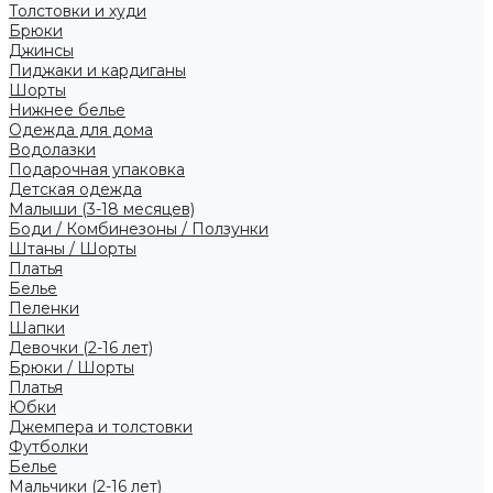
Толстовки и худи
Брюки
Джинсы
Пиджаки и кардиганы
Шорты
Нижнее белье
Одежда для дома
Водолазки
Подарочная упаковка
Детская одежда
Малыши (3-18 месяцев)
Боди / Комбинезоны / Ползунки
Штаны / Шорты
Платья
Белье
Пеленки
Шапки
Девочки (2-16 лет)
Брюки / Шорты
Платья
Юбки
Джемпера и толстовки
Футболки
Белье
Мальчики (2-16 лет)