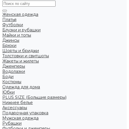
Женская одежда
Платья
Футболки
Блузки и рубашки
Майки и топы
Джинсы
Брюки
Шорты и бриджи
Толстовки и свитшоты
Жакеты и жилеты
Джемперы
Водолазки
Боди
Костюмы
Одежда для дома
Юбки
PLUS SIZE (Большие размеры)
Нижнее белье
Аксессуары
Подарочная упаковка
Мужская одежда
Рубашки
Футболки и джемперы