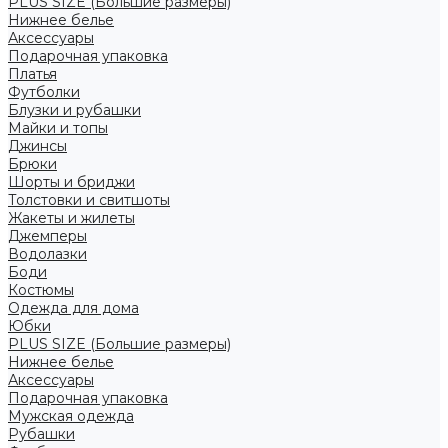
PLUS SIZE (Большие размеры)
Нижнее белье
Аксессуары
Подарочная упаковка
Платья
Футболки
Блузки и рубашки
Майки и топы
Джинсы
Брюки
Шорты и бриджи
Толстовки и свитшоты
Жакеты и жилеты
Джемперы
Водолазки
Боди
Костюмы
Одежда для дома
Юбки
PLUS SIZE (Большие размеры)
Нижнее белье
Аксессуары
Подарочная упаковка
Мужская одежда
Рубашки