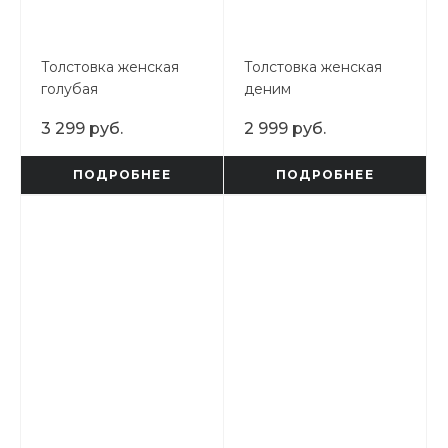
Толстовка женская
Толстовка женская
голубая
деним
3 299 руб.
2 999 руб.
ПОДРОБНЕЕ
ПОДРОБНЕЕ