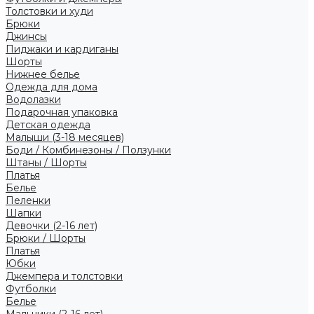
Толстовки и худи
Брюки
Джинсы
Пиджаки и кардиганы
Шорты
Нижнее белье
Одежда для дома
Водолазки
Подарочная упаковка
Детская одежда
Малыши (3-18 месяцев)
Боди / Комбинезоны / Ползунки
Штаны / Шорты
Платья
Белье
Пеленки
Шапки
Девочки (2-16 лет)
Брюки / Шорты
Платья
Юбки
Джемпера и толстовки
Футболки
Белье
Мальчики (2-16 лет)