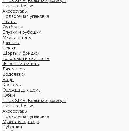
PLUS SIZE (Большие размеры)
Нижнее белье
Аксессуары
Подарочная упаковка
Платья
Футболки
Блузки и рубашки
Майки и топы
Джинсы
Брюки
Шорты и бриджи
Толстовки и свитшоты
Жакеты и жилеты
Джемперы
Водолазки
Боди
Костюмы
Одежда для дома
Юбки
PLUS SIZE (Большие размеры)
Нижнее белье
Аксессуары
Подарочная упаковка
Мужская одежда
Рубашки