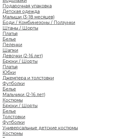
Водолазки
Подарочная упаковка
Детская одежда
Малыши (3-18 месяцев)
Боди / Комбинезоны / Ползунки
Штаны / Шорты
Платья
Белье
Пеленки
Шапки
Девочки (2-16 лет)
Брюки / Шорты
Платья
Юбки
Джемпера и толстовки
Футболки
Белье
Мальчики (2-16 лет)
Костюмы
Брюки / Шорты
Белье
Толстовки
Футболки
Универсальные детские костюмы
Костюмы