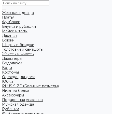
Женская одежда
Платья
Футболки
Блузки и рубашки
Майки и топы
Джинсы
Брюки
Шорты и бриджи
Толстовки и свитшоты
Жакеты и жилеты
Джемперы
Водолазки
Боди
Костюмы
Одежда для дома
Юбки
PLUS SIZE (Большие размеры)
Нижнее белье
Аксессуары
Подарочная упаковка
Мужская одежда
Рубашки
Футболки и джемперы