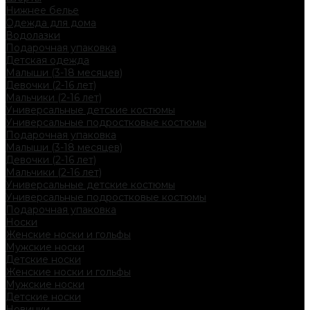
Нижнее белье
Одежда для дома
Водолазки
Подарочная упаковка
Детская одежда
Малыши (3-18 месяцев)
Девочки (2-16 лет)
Мальчики (2-16 лет)
Универсальные детские костюмы
Универсальные подростковые костюмы
Подарочная упаковка
Малыши (3-18 месяцев)
Девочки (2-16 лет)
Мальчики (2-16 лет)
Универсальные детские костюмы
Универсальные подростковые костюмы
Подарочная упаковка
Носки
Женские носки и гольфы
Мужские носки
Детские носки
Женские носки и гольфы
Мужские носки
Детские носки
Новинки