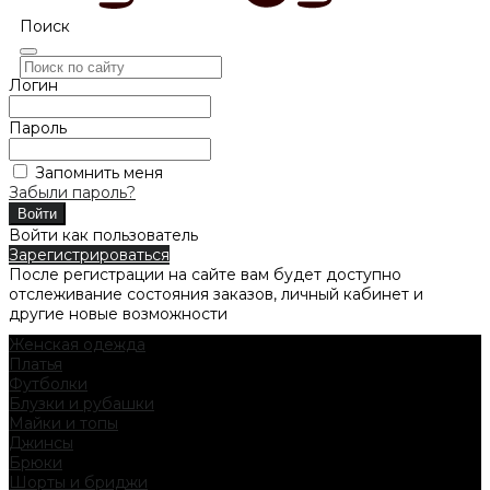
Поиск
Логин
Пароль
Запомнить меня
Забыли пароль?
Войти как пользователь
Зарегистрироваться
После регистрации на сайте вам будет доступно
отслеживание состояния заказов, личный кабинет и
другие новые возможности
Женская одежда
Платья
Футболки
Блузки и рубашки
Майки и топы
Джинсы
Брюки
Шорты и бриджи