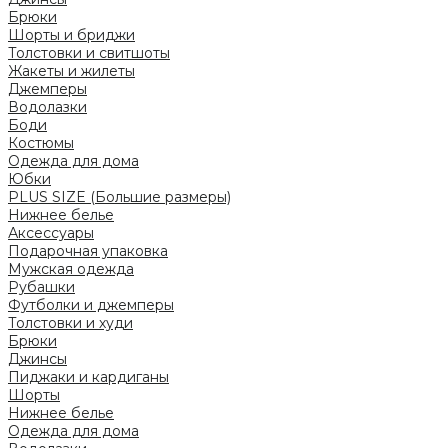
Брюки
Шорты и бриджи
Толстовки и свитшоты
Жакеты и жилеты
Джемперы
Водолазки
Боди
Костюмы
Одежда для дома
Юбки
PLUS SIZE (Большие размеры)
Нижнее белье
Аксессуары
Подарочная упаковка
Мужская одежда
Рубашки
Футболки и джемперы
Толстовки и худи
Брюки
Джинсы
Пиджаки и кардиганы
Шорты
Нижнее белье
Одежда для дома