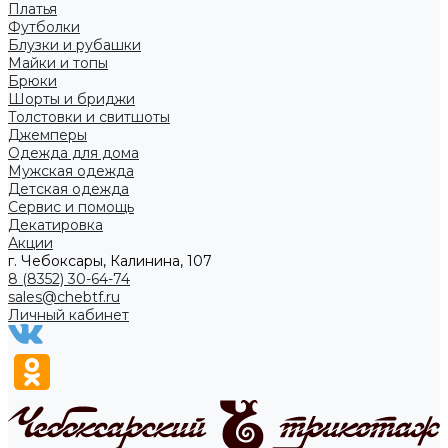
Платья
Футболки
Блузки и рубашки
Майки и топы
Брюки
Шорты и бриджи
Толстовки и свитшоты
Джемперы
Одежда для дома
Мужская одежда
Детская одежда
Сервис и помощь
Декатировка
Акции
г. Чебоксары, Калинина, 107
8 (8352) 30-64-74
sales@chebtf.ru
Личный кабинет