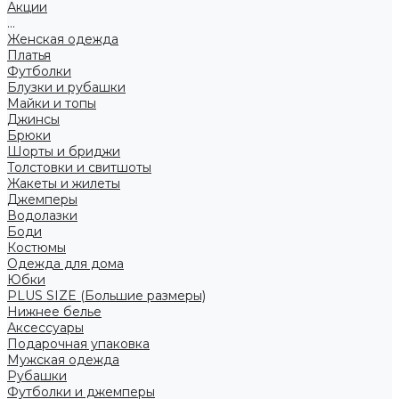
Акции
...
Женская одежда
Платья
Футболки
Блузки и рубашки
Майки и топы
Джинсы
Брюки
Шорты и бриджи
Толстовки и свитшоты
Жакеты и жилеты
Джемперы
Водолазки
Боди
Костюмы
Одежда для дома
Юбки
PLUS SIZE (Большие размеры)
Нижнее белье
Аксессуары
Подарочная упаковка
Мужская одежда
Рубашки
Футболки и джемперы