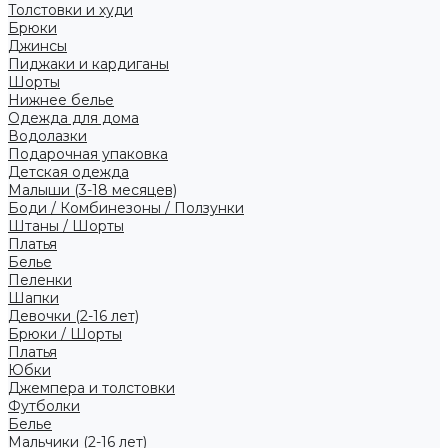
Толстовки и худи
Брюки
Джинсы
Пиджаки и кардиганы
Шорты
Нижнее белье
Одежда для дома
Водолазки
Подарочная упаковка
Детская одежда
Малыши (3-18 месяцев)
Боди / Комбинезоны / Ползунки
Штаны / Шорты
Платья
Белье
Пеленки
Шапки
Девочки (2-16 лет)
Брюки / Шорты
Платья
Юбки
Джемпера и толстовки
Футболки
Белье
Мальчики (2-16 лет)