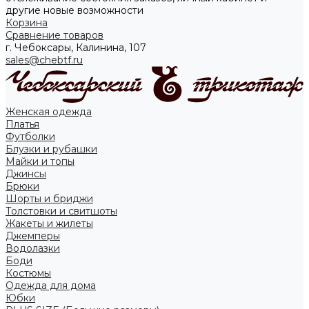
другие новые возможности
Корзина
Сравнение товаров
г. Чебоксары, Калинина, 107
sales@chebtf.ru
Женская одежда
Платья
Футболки
Блузки и рубашки
Майки и топы
Джинсы
Брюки
Шорты и бриджи
Толстовки и свитшоты
Жакеты и жилеты
Джемперы
Водолазки
Боди
Костюмы
Одежда для дома
Юбки