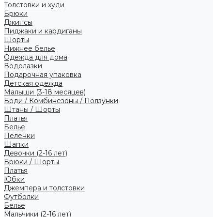
Толстовки и худи
Брюки
Джинсы
Пиджаки и кардиганы
Шорты
Нижнее белье
Одежда для дома
Водолазки
Подарочная упаковка
Детская одежда
Малыши (3-18 месяцев)
Боди / Комбинезоны / Ползунки
Штаны / Шорты
Платья
Белье
Пеленки
Шапки
Девочки (2-16 лет)
Брюки / Шорты
Платья
Юбки
Джемпера и толстовки
Футболки
Белье
Мальчики (2-16 лет)