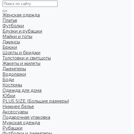
Женская одежда
Платья
Футболки
Блузки и рубашки
Майки и топы
Джинсы
Брюки
Шорты и бриджи
Толстовки и свитшоты
Жакеты и жилеты
Джемперы
Водолазки
Боди
Костюмы
Одежда для дома
Юбки
PLUS SIZE (Большие размеры)
Нижнее белье
Аксессуары
Подарочная упаковка
Мужская одежда
Рубашки
Футболки и джемперы