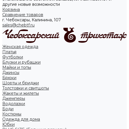
другие новые возможности
Корзина
Сравнение товаров
г. Чебоксары, Калинина, 107
sales@chebtf.ru
Женская одежда
Платья
Футболки
Блузки и рубашки
Майки и топы
Джинсы
Брюки
Шорты и бриджи
Толстовки и свитшоты
Жакеты и жилеты
Джемперы
Водолазки
Боди
Костюмы
Одежда для дома
Юбки