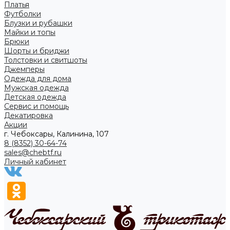
Платья
Футболки
Блузки и рубашки
Майки и топы
Брюки
Шорты и бриджи
Толстовки и свитшоты
Джемперы
Одежда для дома
Мужская одежда
Детская одежда
Сервис и помощь
Декатировка
Акции
г. Чебоксары, Калинина, 107
8 (8352) 30-64-74
sales@chebtf.ru
Личный кабинет