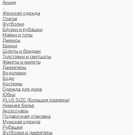
Акции
...
Женская одежда
Платья
Футболки
Блузки и рубашки
Майки и топы
Джинсы
Брюки
Шорты и бриджи
Толстовки и свитшоты
Жакеты и жилеты
Джемперы
Водолазки
Боди
Костюмы
Одежда для дома
Юбки
PLUS SIZE (Большие размеры)
Нижнее белье
Аксессуары
Подарочная упаковка
Мужская одежда
Рубашки
Футболки и джемперы