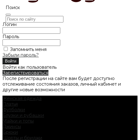
Поиск
Логин
Пароль
Запомнить меня
Забыли пароль?
Войти как пользователь
Зарегистрироваться
После регистрации на сайте вам будет доступно
отслеживание состояния заказов, личный кабинет и
другие новые возможности
Женская одежда
Платья
Футболки
Блузки и рубашки
Майки и топы
Джинсы
Брюки
Шорты и бриджи