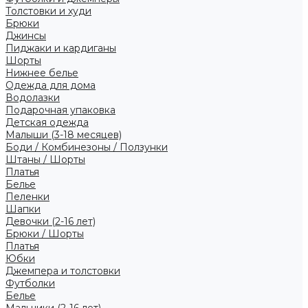
Толстовки и худи
Брюки
Джинсы
Пиджаки и кардиганы
Шорты
Нижнее белье
Одежда для дома
Водолазки
Подарочная упаковка
Детская одежда
Малыши (3-18 месяцев)
Боди / Комбинезоны / Ползунки
Штаны / Шорты
Платья
Белье
Пеленки
Шапки
Девочки (2-16 лет)
Брюки / Шорты
Платья
Юбки
Джемпера и толстовки
Футболки
Белье
Мальчики (2-16 лет)