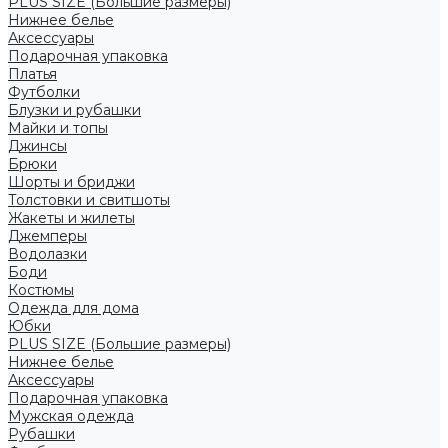
PLUS SIZE (Большие размеры)
Нижнее белье
Аксессуары
Подарочная упаковка
Платья
Футболки
Блузки и рубашки
Майки и топы
Джинсы
Брюки
Шорты и бриджи
Толстовки и свитшоты
Жакеты и жилеты
Джемперы
Водолазки
Боди
Костюмы
Одежда для дома
Юбки
PLUS SIZE (Большие размеры)
Нижнее белье
Аксессуары
Подарочная упаковка
Мужская одежда
Рубашки