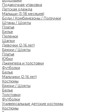
Водолазки
Подарочная упаковка
Детская одежда
Малыши (3-18 месяцев)
Боди / Комбинезоны / Ползунки
Штаны / Шорты
Платья
Белье
Пеленки
Шапки
Девочки (2-16 лет)
Брюки / Шорты
Платья
Юбки
Джемпера и толстовки
Футболки
Белье
Мальчики (2-16 лет)
Костюмы
Брюки / Шорты
Белье
Толстовки
Футболки
Универсальные детские костюмы
Костюмы