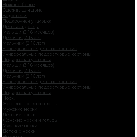
Нижнее белье
Одежда для дома
Водолазки
Подарочная упаковка
Детская одежда
Малыши (3-18 месяцев)
Девочки (2-16 лет)
Мальчики (2-16 лет)
Универсальные детские костюмы
Универсальные подростковые костюмы
Подарочная упаковка
Малыши (3-18 месяцев)
Девочки (2-16 лет)
Мальчики (2-16 лет)
Универсальные детские костюмы
Универсальные подростковые костюмы
Подарочная упаковка
Носки
Женские носки и гольфы
Мужские носки
Детские носки
Женские носки и гольфы
Мужские носки
Детские носки
Новинки