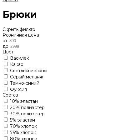
Брюки
Скрыть фильтр
Розничная цена
от
до
Цвет
Василек
Какао
Светлый меланж
Серый меланж
Темно-синий
Фуксия
Состав
10% эластан
20% полиэстер
30% полиэстер
5% эластан
70% хлопок
75% хлопок
80% хлопок