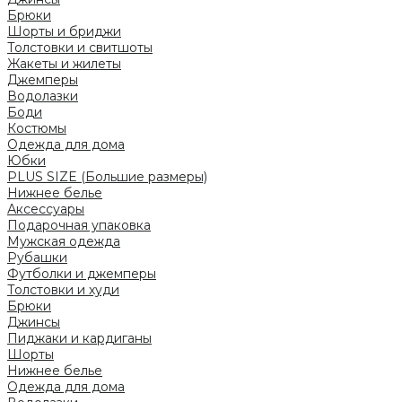
Брюки
Шорты и бриджи
Толстовки и свитшоты
Жакеты и жилеты
Джемперы
Водолазки
Боди
Костюмы
Одежда для дома
Юбки
PLUS SIZE (Большие размеры)
Нижнее белье
Аксессуары
Подарочная упаковка
Мужская одежда
Рубашки
Футболки и джемперы
Толстовки и худи
Брюки
Джинсы
Пиджаки и кардиганы
Шорты
Нижнее белье
Одежда для дома