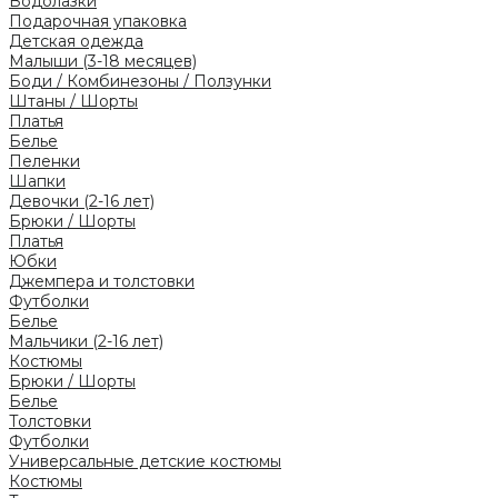
Водолазки
Подарочная упаковка
Детская одежда
Малыши (3-18 месяцев)
Боди / Комбинезоны / Ползунки
Штаны / Шорты
Платья
Белье
Пеленки
Шапки
Девочки (2-16 лет)
Брюки / Шорты
Платья
Юбки
Джемпера и толстовки
Футболки
Белье
Мальчики (2-16 лет)
Костюмы
Брюки / Шорты
Белье
Толстовки
Футболки
Универсальные детские костюмы
Костюмы