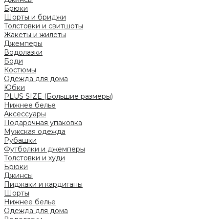
Брюки
Шорты и бриджи
Толстовки и свитшоты
Жакеты и жилеты
Джемперы
Водолазки
Боди
Костюмы
Одежда для дома
Юбки
PLUS SIZE (Большие размеры)
Нижнее белье
Аксессуары
Подарочная упаковка
Мужская одежда
Рубашки
Футболки и джемперы
Толстовки и худи
Брюки
Джинсы
Пиджаки и кардиганы
Шорты
Нижнее белье
Одежда для дома