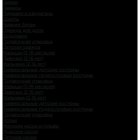
Брюки
Джинсы
Пиджаки и кардиганы
Шорты
Нижнее белье
Одежда для дома
Водолазки
Подарочная упаковка
Детская одежда
Малыши (3-18 месяцев)
Девочки (2-16 лет)
Мальчики (2-16 лет)
Универсальные детские костюмы
Универсальные подростковые костюмы
Подарочная упаковка
Малыши (3-18 месяцев)
Девочки (2-16 лет)
Мальчики (2-16 лет)
Универсальные детские костюмы
Универсальные подростковые костюмы
Подарочная упаковка
Носки
Женские носки и гольфы
Мужские носки
Детские носки