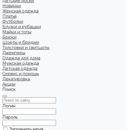
Детские носки
Новинки
Женская одежда
Платья
Футболки
Блузки и рубашки
Майки и топы
Брюки
Шорты и бриджи
Толстовки и свитшоты
Джемперы
Одежда для дома
Мужская одежда
Детская одежда
Сервис и помощь
Декатировка
Акции
Поиск
Логин
Пароль
Запомнить меня