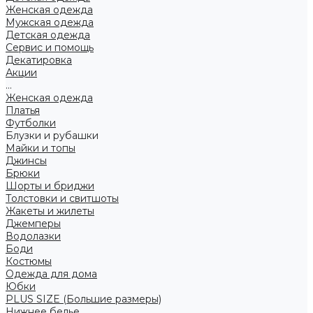
Женская одежда
Мужская одежда
Детская одежда
Сервис и помощь
Декатировка
Акции
...
Женская одежда
Платья
Футболки
Блузки и рубашки
Майки и топы
Джинсы
Брюки
Шорты и бриджи
Толстовки и свитшоты
Жакеты и жилеты
Джемперы
Водолазки
Боди
Костюмы
Одежда для дома
Юбки
PLUS SIZE (Большие размеры)
Нижнее белье