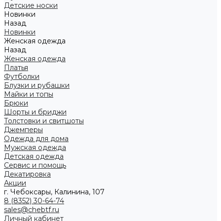
Детские носки
Новинки
Назад
Новинки
Женская одежда
Назад
Женская одежда
Платья
Футболки
Блузки и рубашки
Майки и топы
Брюки
Шорты и бриджи
Толстовки и свитшоты
Джемперы
Одежда для дома
Мужская одежда
Детская одежда
Сервис и помощь
Декатировка
Акции
г. Чебоксары, Калинина, 107
8 (8352) 30-64-74
sales@chebtf.ru
Личный кабинет