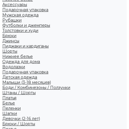
Аксессуары
Подарочная упаковка
Мужская одежда
Рубашки
Футболки и джемперы
Толстовки и худи
Брюки
Джинсы
Пиджаки и кардиганы
Шорты
Нижнее белье
Одежда для дома
Водолазки
Подарочная упаковка
Детская одежда
Малыши (3-18 месяцев)
Боди / Комбинезоны / Ползунки
Штаны / Шорты
Платья
Белье
Пеленки
Шапки
Девочки (2-16 лет)
Брюки / Шорты