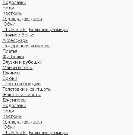
Водолазки
Боди
Костюмы
Одежда для дома
Юбки
PLUS SIZE (Большие размеры)
Нижнее белье
Аксессуары
Подарочная упаковка
Платья
Футболки
Блузки и рубашки
Майки и топы
Джинсы
Брюки
Шорты и бриджи
Толстовки и свитшоты
Жакеты и жилеты
Джемперы
Водолазки
Боди
Костюмы
Одежда для дома
Юбки
PLUS SIZE (Большие размеры)