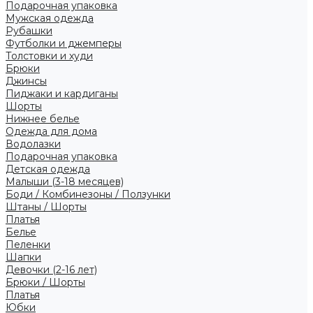
Подарочная упаковка
Мужская одежда
Рубашки
Футболки и джемперы
Толстовки и худи
Брюки
Джинсы
Пиджаки и кардиганы
Шорты
Нижнее белье
Одежда для дома
Водолазки
Подарочная упаковка
Детская одежда
Малыши (3-18 месяцев)
Боди / Комбинезоны / Ползунки
Штаны / Шорты
Платья
Белье
Пеленки
Шапки
Девочки (2-16 лет)
Брюки / Шорты
Платья
Юбки