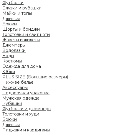
Футболки
Блузки и рубашки
Майки и топы
Джинсы
Брюки
Шорты и бриджи
Толстовки и свитшоты
Жакеты и жилеты
Джемперы
Водолазки
Боди
Костюмы
Одежда для дома
Юбки
PLUS SIZE (Большие размеры)
Нижнее белье
Аксессуары
Подарочная упаковка
Мужская одежда
Рубашки
Футболки и джемперы
Толстовки и худи
Брюки
Джинсы
Пиджаки и кардиганы