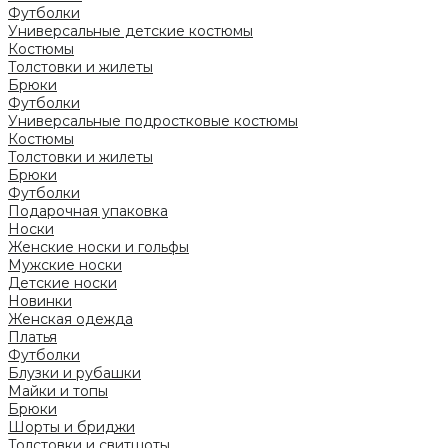
Футболки
Универсальные детские костюмы
Костюмы
Толстовки и жилеты
Брюки
Футболки
Универсальные подростковые костюмы
Костюмы
Толстовки и жилеты
Брюки
Футболки
Подарочная упаковка
Носки
Женские носки и гольфы
Мужские носки
Детские носки
Новинки
Женская одежда
Платья
Футболки
Блузки и рубашки
Майки и топы
Брюки
Шорты и бриджи
Толстовки и свитшоты