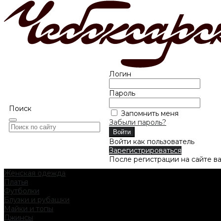
Логин
Пароль
Поиск
Запомнить меня
Забыли пароль?
Войти как пользователь
Зарегистрироваться
После регистрации на сайте в
Женская одежда
Платья
Футболки
Блузки и рубашки
Майки и топы
Джинсы