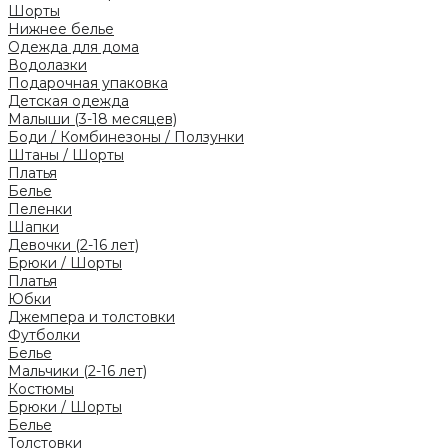
Шорты
Нижнее белье
Одежда для дома
Водолазки
Подарочная упаковка
Детская одежда
Малыши (3-18 месяцев)
Боди / Комбинезоны / Ползунки
Штаны / Шорты
Платья
Белье
Пеленки
Шапки
Девочки (2-16 лет)
Брюки / Шорты
Платья
Юбки
Джемпера и толстовки
Футболки
Белье
Мальчики (2-16 лет)
Костюмы
Брюки / Шорты
Белье
Толстовки