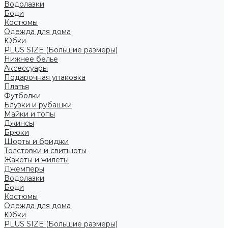
Водолазки
Боди
Костюмы
Одежда для дома
Юбки
PLUS SIZE (Большие размеры)
Нижнее белье
Аксессуары
Подарочная упаковка
Платья
Футболки
Блузки и рубашки
Майки и топы
Джинсы
Брюки
Шорты и бриджи
Толстовки и свитшоты
Жакеты и жилеты
Джемперы
Водолазки
Боди
Костюмы
Одежда для дома
Юбки
PLUS SIZE (Большие размеры)