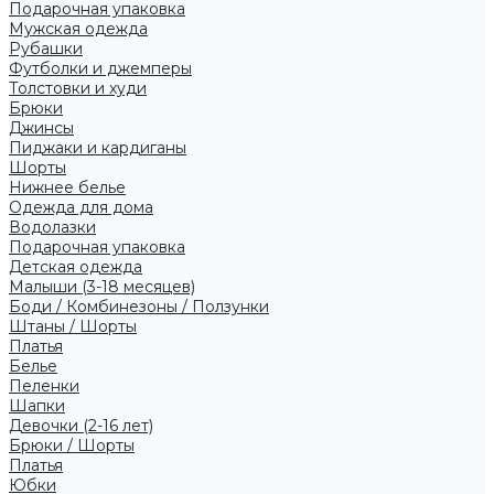
Подарочная упаковка
Мужская одежда
Рубашки
Футболки и джемперы
Толстовки и худи
Брюки
Джинсы
Пиджаки и кардиганы
Шорты
Нижнее белье
Одежда для дома
Водолазки
Подарочная упаковка
Детская одежда
Малыши (3-18 месяцев)
Боди / Комбинезоны / Ползунки
Штаны / Шорты
Платья
Белье
Пеленки
Шапки
Девочки (2-16 лет)
Брюки / Шорты
Платья
Юбки