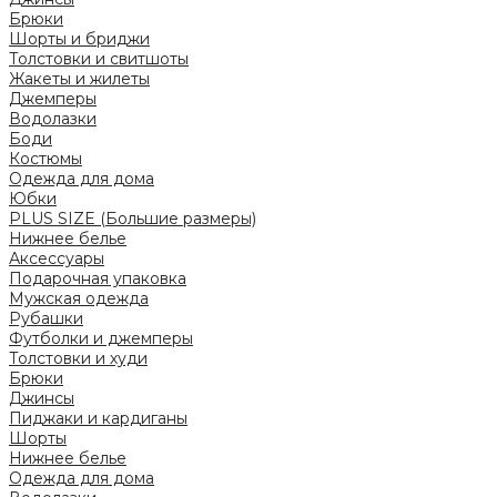
Брюки
Шорты и бриджи
Толстовки и свитшоты
Жакеты и жилеты
Джемперы
Водолазки
Боди
Костюмы
Одежда для дома
Юбки
PLUS SIZE (Большие размеры)
Нижнее белье
Аксессуары
Подарочная упаковка
Мужская одежда
Рубашки
Футболки и джемперы
Толстовки и худи
Брюки
Джинсы
Пиджаки и кардиганы
Шорты
Нижнее белье
Одежда для дома