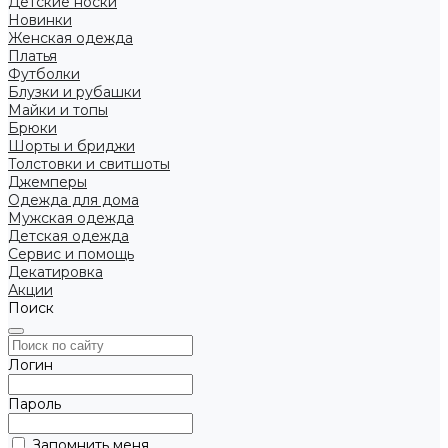
Детские носки
Новинки
Женская одежда
Платья
Футболки
Блузки и рубашки
Майки и топы
Брюки
Шорты и бриджи
Толстовки и свитшоты
Джемперы
Одежда для дома
Мужская одежда
Детская одежда
Сервис и помощь
Декатировка
Акции
Поиск
Логин
Пароль
Запомнить меня