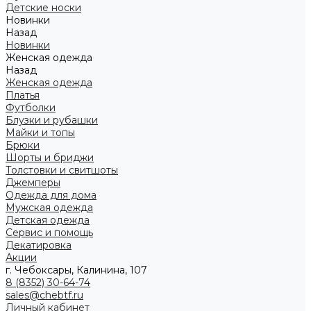
Детские носки
Новинки
Назад
Новинки
Женская одежда
Назад
Женская одежда
Платья
Футболки
Блузки и рубашки
Майки и топы
Брюки
Шорты и бриджи
Толстовки и свитшоты
Джемперы
Одежда для дома
Мужская одежда
Детская одежда
Сервис и помощь
Декатировка
Акции
г. Чебоксары, Калинина, 107
8 (8352) 30-64-74
sales@chebtf.ru
Личный кабинет