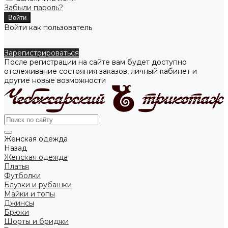
Забыли пароль?
Войти как пользователь
Зарегистрироваться
После регистрации на сайте вам будет доступно
отслеживание состояния заказов, личный кабинет и
другие новые возможности
Женская одежда
Назад
Женская одежда
Платья
Футболки
Блузки и рубашки
Майки и топы
Джинсы
Брюки
Шорты и бриджи