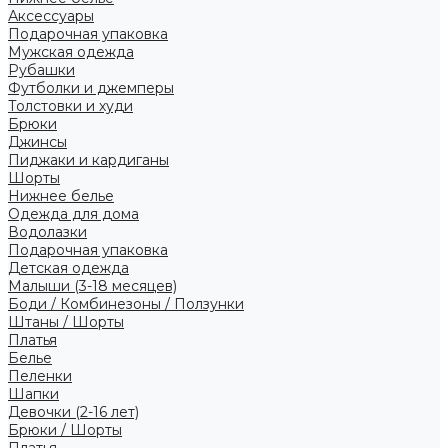
Аксессуары
Подарочная упаковка
Мужская одежда
Рубашки
Футболки и джемперы
Толстовки и худи
Брюки
Джинсы
Пиджаки и кардиганы
Шорты
Нижнее белье
Одежда для дома
Водолазки
Подарочная упаковка
Детская одежда
Малыши (3-18 месяцев)
Боди / Комбинезоны / Ползунки
Штаны / Шорты
Платья
Белье
Пеленки
Шапки
Девочки (2-16 лет)
Брюки / Шорты