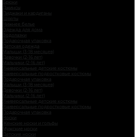
Брюки
Джинсы
Пиджаки и кардиганы
Шорты
Нижнее белье
Одежда для дома
Водолазки
Подарочная упаковка
Детская одежда
Малыши (3-18 месяцев)
Девочки (2-16 лет)
Мальчики (2-16 лет)
Универсальные детские костюмы
Универсальные подростковые костюмы
Подарочная упаковка
Малыши (3-18 месяцев)
Девочки (2-16 лет)
Мальчики (2-16 лет)
Универсальные детские костюмы
Универсальные подростковые костюмы
Подарочная упаковка
Носки
Женские носки и гольфы
Мужские носки
Детские носки