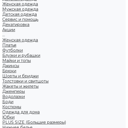
Женская одежда
Мужская одежда
Детская одежда
Сервис и помощь
Декатировка
Акции
...
Женская одежда
Платья
Футболки
Блузки и рубашки
Майки и топы
Джинсы
Брюки
Шорты и бриджи
Толстовки и свитшоты
Жакеты и жилеты
Джемперы
Водолазки
Боди
Костюмы
Одежда для дома
Юбки
PLUS SIZE (Большие размеры)
Нижнее белье