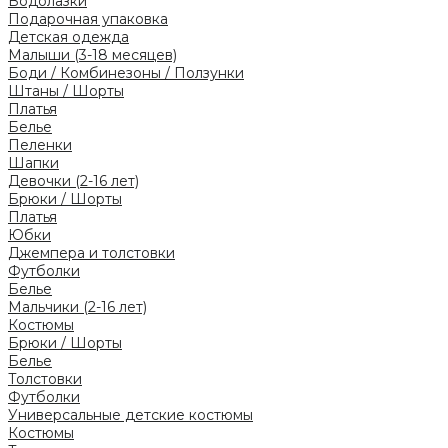
Водолазки
Подарочная упаковка
Детская одежда
Малыши (3-18 месяцев)
Боди / Комбинезоны / Ползунки
Штаны / Шорты
Платья
Белье
Пеленки
Шапки
Девочки (2-16 лет)
Брюки / Шорты
Платья
Юбки
Джемпера и толстовки
Футболки
Белье
Мальчики (2-16 лет)
Костюмы
Брюки / Шорты
Белье
Толстовки
Футболки
Универсальные детские костюмы
Костюмы